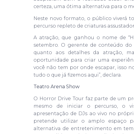
certeza, uma ótima alternativa para o m
Neste novo formato, o público viverá t
percurso repleto de criaturas assustad
A atração, que ganhou o nome de “Hor
setembro. O gerente de conteúdo do H
quanto aos detalhes da atração, 
oportunidade para criar uma experiên
você não tem por onde escapar, isso n
tudo o que já fizemos aqui”, declara.
Teatro Arena Show
O Horror Drive Tour faz parte de um pr
mesmo de iniciar o percurso, o v
apresentação de DJs ao vivo no próp
pretende utilizar o amplo espaço p
alternativa de entretenimento em te