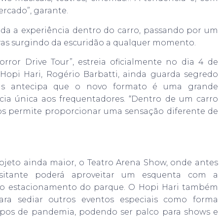
ercado”, garante.
oda a experiência dentro do carro, passando por um
oras surgindo da escuridão a qualquer momento.
ror Drive Tour”, estreia oficialmente no dia 4 de
opi Hari, Rogério Barbatti, ainda guarda segredo
mas antecipa que o novo formato é uma grande
cia única aos frequentadores. “Dentro de um carro
os permite proporcionar uma sensação diferente de
ojeto ainda maior, o Teatro Arena Show, onde antes
isitante poderá aproveitar um esquenta com a
rio estacionamento do parque. O Hopi Hari também
ara sediar outros eventos especiais como forma
mpos de pandemia, podendo ser palco para shows e