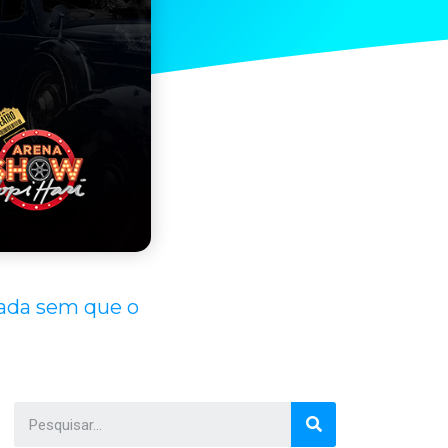
iada sem que o