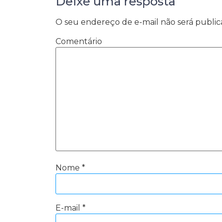
Deixe uma resposta
O seu endereço de e-mail não será public
Comentário
Nome
*
E-mail
*