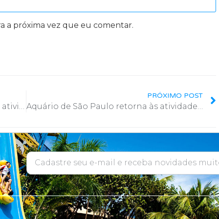
a a próxima vez que eu comentar.
PRÓXIMO POST
Parque Cidade da Criança encerra as atividades depois de décadas
Aquário de São Paulo retorna às atividades neste sábado (5/9)