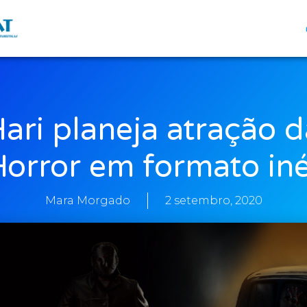
ari planeja atração 
Horror em formato iné
Mara Morgado
2 setembro, 2020