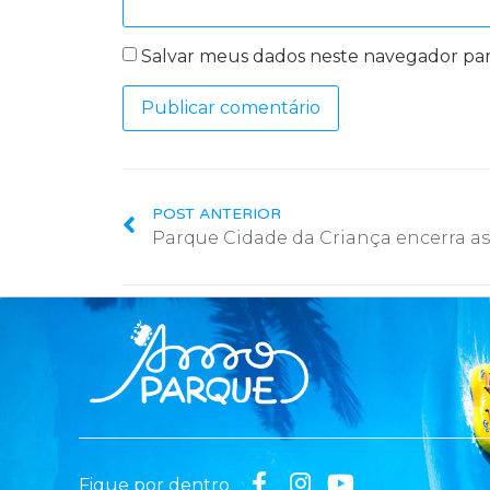
Salvar meus dados neste navegador par
POST ANTERIOR
Fique por dentro