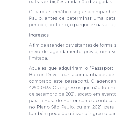
outras exibições ainda não divulgadas.
O parque temático segue acompanhan
Paulo, antes de determinar uma dat
período, portanto, o parque e suas atra
Ingressos
A fim de atender os visitantes de forma
meio de agendamento prévio, uma ve
limitada.
Aqueles que adquiriram o “Passaporti 
Horror Drive Tour acompanhados d
comprado este passaporti. O agendame
4290-0333. Os ingressos que não forem u
de setembro de 2021, exceto em eventos
para a Hora do Horror como acontece 
no Plano São Paulo, ou em 2021, para 
também poderão utilizar o ingresso para