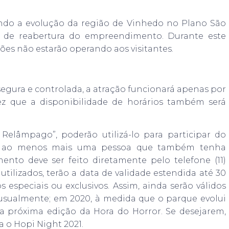
do a evolução da região de Vinhedo no Plano São
a de reabertura do empreendimento. Durante este
ções não estarão operando aos visitantes.
 segura e controlada, a atração funcionará apenas por
z que a disponibilidade de horários também será
Relâmpago”, poderão utilizá-lo para participar do
e ao menos mais uma pessoa que também tenha
nto deve ser feito diretamente pelo telefone (11)
tilizados, terão a data de validade estendida até 30
 especiais ou exclusivos. Assim, ainda serão válidos
usualmente; em 2020, à medida que o parque evolui
a próxima edição da Hora do Horror. Se desejarem,
 o Hopi Night 2021.