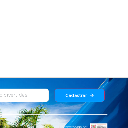
Cadastrar
Desenvolvido por