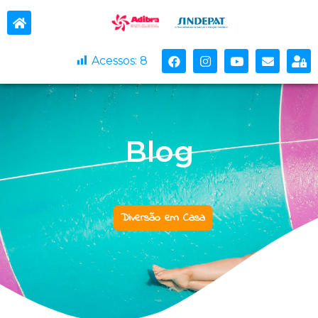
Acessos:
8
Blog
Diversão em Casa