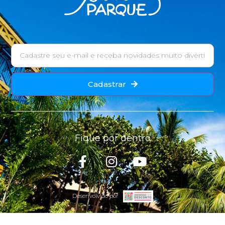
Cadastrar
Fique por dentro
Desenvolvido por