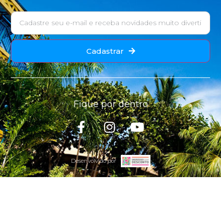
Cadastrar
Fique por dentro
Desenvolvido por