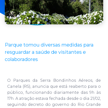
Parque tomou diversas medidas para
resguardar a saúde de visitantes e
colaboradores
O Parques da Serra Bondinhos Aéreos, de
Canela (RS), anuncia que está reaberto para o
público, funcionando diariamente das 9h às
17h. A atração estava fechada desde o dia 21/02,
seguindo decreto do governo do Rio Grande