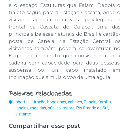
e o espaço Esculturas que Falam. Depois o
trajeto segue para a Estação Cascata, onde o
visitante aprecia uma vista privilegiada e
frontal da Cascata do Caracol, uma das
principais belezas naturais do Brasil e cartão-
postal de Canela. Na Estação Central, os
visitantes também podem se aventurar no
Eagle, equipamento que consiste em uma
cadeira com capacidade para duas pessoas,
suspensa por um cabo instalado em
inclinação que simula o voo de uma águia.
Palavras relacionadas
abertas
,
atração
,
bondinhos
,
cabines
,
Canela
,
família
,
janelas
,
medidas
,
público
,
reabre
,
Rio Grande do Sul
,
visitante
Compartilhar esse post