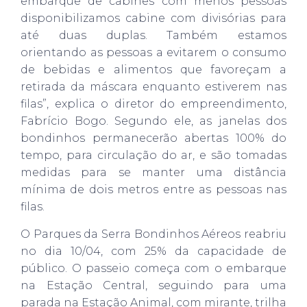
embarque de cabines com menos pessoas
disponibilizamos cabine com divisórias para
até duas duplas. Também estamos
orientando as pessoas a evitarem o consumo
de bebidas e alimentos que favoreçam a
retirada da máscara enquanto estiverem nas
filas”, explica o diretor do empreendimento,
Fabrício Bogo. Segundo ele, as janelas dos
bondinhos permanecerão abertas 100% do
tempo, para circulação do ar, e são tomadas
medidas para se manter uma distância
mínima de dois metros entre as pessoas nas
filas.
O Parques da Serra Bondinhos Aéreos reabriu
no dia 10/04, com 25% da capacidade de
público. O passeio começa com o embarque
na Estação Central, seguindo para uma
parada na Estação Animal, com mirante, trilha