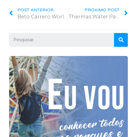
POST ANTERIOR
PRÓXIMO POST
Beto Carrero World doa respiradores
Thermas Water Park (SP) tem novo diretor de Marketing e Vendas