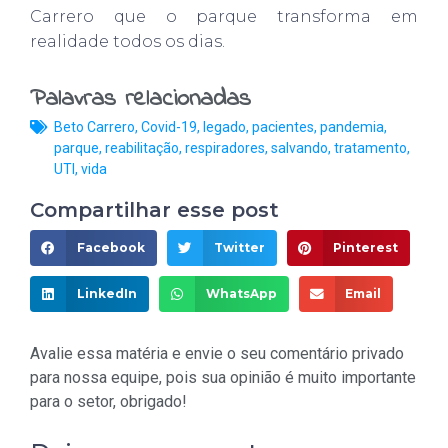
Carrero que o parque transforma em
realidade todos os dias.
Palavras relacionadas
Beto Carrero
,
Covid-19
,
legado
,
pacientes
,
pandemia
,
parque
,
reabilitação
,
respiradores
,
salvando
,
tratamento
,
UTI
,
vida
Compartilhar esse post
Facebook
Twitter
Pinterest
LinkedIn
WhatsApp
Email
Avalie essa matéria e envie o seu comentário privado
para nossa equipe, pois sua opinião é muito importante
para o setor, obrigado!