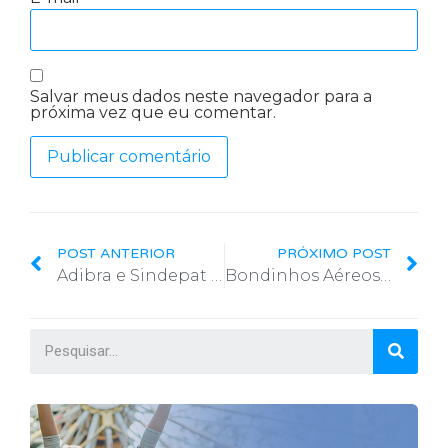
Salvar meus dados neste navegador para a
próxima vez que eu comentar.
POST ANTERIOR
PRÓXIMO POST
Adibra e Sindepat celebram o Dia do Parque de Diversões e a primeira edição do Dia Mundial do Lazer
Bondinhos Aéreos de Canela reabre para o público